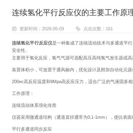
连续氢化平行反应仪的主要工作原
更新时间：2026-05-09
点击次数：161
连续氢化平行反应仪‌
是一种集成了连续流动技术与多通道平行
安全性。
主要用于氢化反应，氢气气源可选配高压高纯氢气发生器或高
装置体积小，可放置于通风橱内，优化设计及附加自动化元器
200ec高反应温度和8Mpa高反应压力，适合广泛的气液固多
工作原理：
‌连续流动体系强化传质‌
仪器采用‌微通道结构‌（通道直径通常为0.1-1mm），使
‌平行多通道同步反应‌