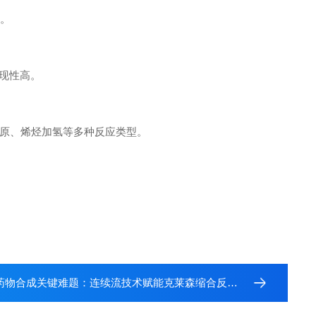
率。
重现性高。
原、烯烃加氢等多种反应类型。
物合成关键难题：连续流技术赋能克莱森缩合反应工业化