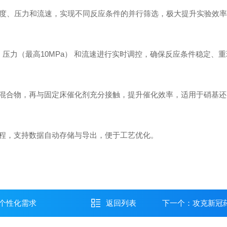
制温度、压力和流速，实现不同反应条件的并行筛选，极大提升实验效
‌压力（最高10MPa）‌ 和‌流速‌进行实时调控，确保反应条件稳定、
混合物，再与固定床催化剂充分接触，提升催化效率，适用于硝基还
进程，支持数据自动存储与导出，便于工艺优化。
个性化需求
返回列表
下一个：
攻克新冠药