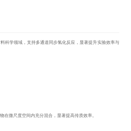
科学领域，支持‌多通道同步氢化反应‌，显著提升实验效率与
反应物在微尺度空间内充分混合，显著提高传质效率。