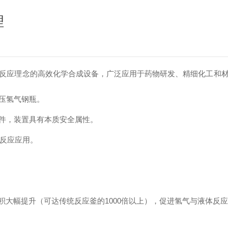
理
反应理念的高效化学合成设备，广泛应用于药物研发、精细化工和材料
压氢气钢瓶。
件，装置具有本质安全属性。
相反应应用。
比表面积大幅提升（可达传统反应釜的1000倍以上），促进氢气与液体