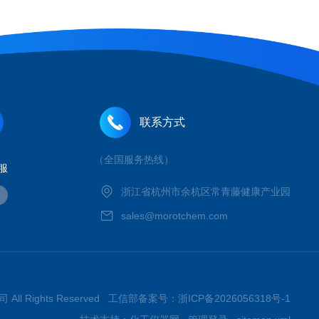
联系方式
（全国服务热线）
服
浙江省杭州市余杭区常青藤健康产业园
sales@morotchem.com
 All Rights Reserved 工信部备案号：
浙ICP备2026056318号-1