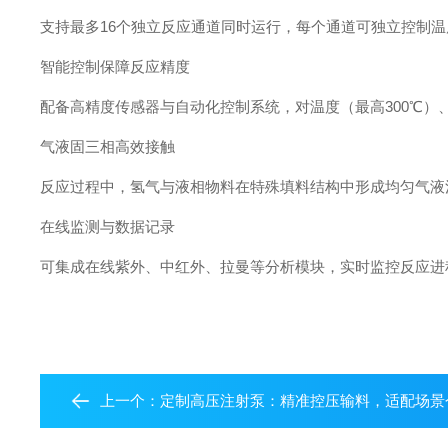
支持最多‌16个独立反应通道‌同时运行，每个通道可独立控
‌智能控制保障反应精度‌
配备高精度传感器与自动化控制系统，对‌温度（最高300℃）‌、
‌气液固三相高效接触‌
反应过程中，氢气与液相物料在特殊填料结构中形成均匀气液
‌在线监测与数据记录‌
可集成‌在线紫外、中红外、拉曼‌等分析模块，实时监控反应
上一个：
定制高压注射泵：精准控压输料，适配场景