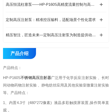
高压恒流柱塞泵——HP-P160S高精度流量控制与高压液路输送的稳定基石
定制高压注射泵：精准控压输料，适配场景个性化需求
精压智注，匠造未来—定制高压注射泵为制造提供动力解决方案
产品介绍
产品特点：
HP-P160S
不锈钢高压注射器
广泛用于化学反应注射实验 、长时
间动物药物注射实验 、静电纺丝应用及其他实验室微量注射实验
等。
产品特点：
1、内置4.3寸 (480*272像素) 液晶多彩触摸屏装置,操作简单直
观 。