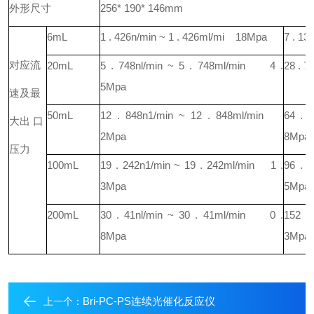
外形尺寸
256* 190* 146mm
6mL
1 . 426n/min ~ 1 . 426ml/mi 18Mpa
7 . 13
对应流
20mL
5 . 748nl/min ~ 5 . 748ml/min 4 .
28 . 7
5Mpa
速及最
50mL
12 . 848n1/min ~ 12 . 848ml/min
64 . 
大出 口
2Mpa
8Mpa
压力
100mL
19 . 242n1/min ~ 19 . 242ml/min 1 .
96 . 
3Mpa
5Mpa
200mL
30 . 41nl/min ~ 30 . 41ml/min 0 .
152 .
8Mpa
3Mpa
Bri-PC-PS连续光催化反应仪
上一个：