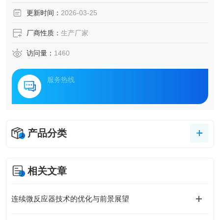
选配多通道平行反应器，可以同时对多种催化剂或多组工艺
更新时间：
2026-03-25
参数进行筛选
部分自动零部件、触控屏操作，适用性更强
厂商性质：
生产厂家
访问量：
1460
服务热线
产品分类
相关文章
连续微反应器技术的优化与前景展望