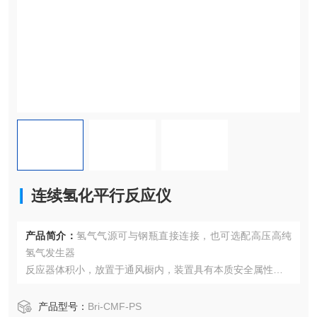
连续氢化平行反应仪
产品简介：
氢气气源可与钢瓶直接连接，也可选配高压高纯
氢气发生器
反应器体积小，放置于通风橱内，装置具有本质安全属性
180℃反应温度和8 MPa反应压力，适合广泛的气液固相反应
应用
产品型号：
Bri-CMF-PS