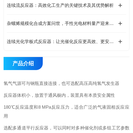
连续流反应器：高效化工生产的关键技术及其优势解析
杂螺烯规模化合成方案问世，手性光电材料量产迎来新思路
连续光化学板式反应器：让光催化反应更高效、更安全、更可控
产品介绍
氢气气源可与钢瓶直接连接，也可选配高压高纯氢气发生器
反应器体积小，放置于通风橱内，装置具有本质安全属性
180℃反应温度和8 MPa反应压力，适合广泛的气液固相反应应
用
选配多通道平行反应器，可以同时对多种催化剂或多组工艺参数