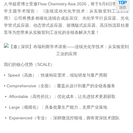
人华超君博士受邀
Flow Chemistry Asia 2026，将于6月6日带来光化
顶部
学主题学术报告： 《连续流动光化学技术：从实验室到工业的应
用》 公司将携多相催化连续合成反应仪、光化学平行反应器、光化
学管式反应器、动态管式反应器、玻璃版式反应器、高压恒流双柱塞
泵等为您带来从实验室到工业化的全链条解决方案！
我们的核心优势（
SCALE）
• Speed（高效）：快速响应需求，缩短研发与量产周期
• Comprehensive（全面）：覆盖从设计到量产的全链条服务
• Affordable（高性价比）：优化成本，让先进技术更易获取
• Large（规模化）：具备批量生产能力，支撑产业落地
• Experienced（专业）：深耕微流控领域，拥有资深技术团队