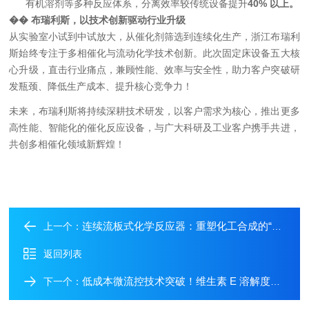
有机溶剂等多种反应体系，分离效率较传统设备提升
40%
以上
。
��
布瑞利斯，以技术创新驱动行业升级
从实验室小试到中试放大，从催化剂筛选到连续化生产，浙江布瑞利
斯始终专注于多相催化与流动化学技术创新。此次固定床设备五大核
心升级，直击行业痛点，兼顾性能、效率与安全性，助力客户突破研
发瓶颈、降低生产成本、提升核心竞争力！
未来，布瑞利斯将持续深耕技术研发，以客户需求为核心，推出更多
高性能、智能化的催化反应设备，与广大科研及工业客户携手共进，
共创多相催化领域新辉煌！
连续流板式化学反应器：重塑化工合成的“管道化”未来
上一个：
返回列表
低成本微流控技术突破！维生素 E 溶解度提升 20 倍
下一个：